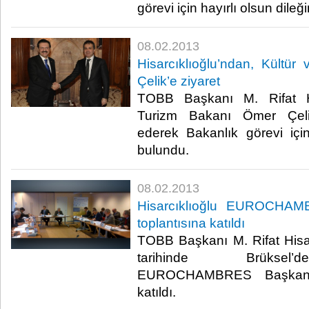
görevi için hayırlı olsun dileği
08.02.2013
Hisarcıklıoğlu’ndan, Kültü
Çelik’e ziyaret
TOBB Başkanı M. Rifat Hi
Turizm Bakanı Ömer Çeli
ederek Bakanlık görevi için
bulundu.​ ​
08.02.2013
Hisarcıklıoğlu EUROCHAM
toplantısına katıldı
TOBB Başkanı M. Rifat Hisa
tarihinde Brüksel’d
EUROCHAMBRES Başkanlık
katıldı.​ ​