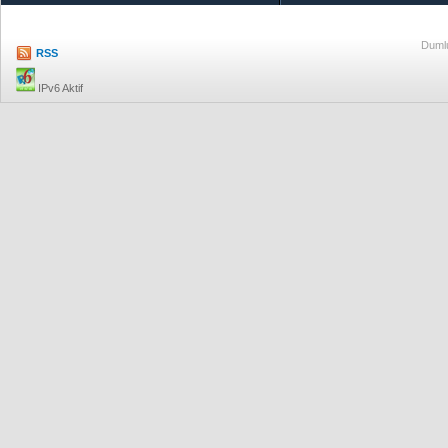
Dumlu
RSS
IPv6 Aktif