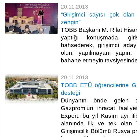
20.11.2013
“Girişimci sayısı çok olan
zengin”
TOBB Başkanı M. Rifat Hisar
yaptığı konuşmada, girişi
bahsederek, girişimci aday
olun, yapılmayanı yapın, 
bahane etmeyin tavsiyesinde
20.11.2013
TOBB ETÜ öğrencilerine G
desteği
Dünyanın önde gelen doğ
Gazprom’un ihracat faaliye
Export, bu yıl Kasım ayı iti
alanında ilk ve tek olan
Girişimcilik Bölümü Rusya p