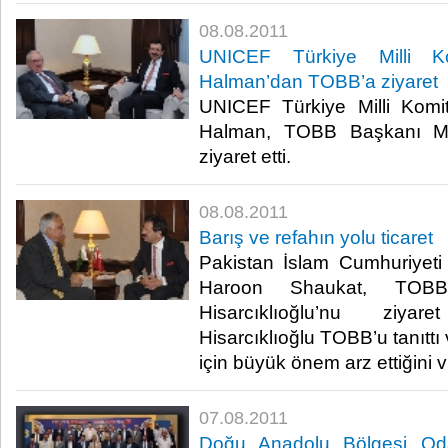
08.08.2011
UNICEF Türkiye Milli Ko
Halman’dan TOBB’a ziyaret
UNICEF Türkiye Milli Komit
Halman, TOBB Başkanı M. R
ziyaret etti.​ ​
08.08.2011
Barış ve refahın yolu ticaret
Pakistan İslam Cumhuriyet
Haroon Shaukat, TOB
Hisarcıklıoğlu’nu ziya
Hisarcıklıoğlu TOBB’u tanıttı v
için büyük önem arz ettiğini vur
07.08.2011
Doğu Anadolu Bölgesi Od