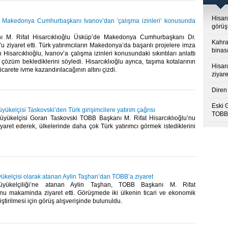
Hisar
u, Makedonya Cumhurbaşkanı Ivanov’dan ‘çalışma izinleri’ konusunda
görüş
 M. Rifat Hisarcıklıoğlu Üsküp’de Makedonya Cumhurbaşkanı Dr.
Kahra
u ziyaret etti. Türk yatırımcıların Makedonya’da başarılı projelere imza
binası
en Hisarcıklıoğlu, Ivanov’a çalışma izinleri konusundaki sıkıntıları anlattı
özüm beklediklerini söyledi. Hisarcıklıoğlu ayrıca, taşıma kotalarının
Hisar
i ticarete ivme kazandırılacağının altını çizdi.
ziyare
Diren 
Eski 
kelçisi Taskovski’den Türk girişimcilere yatırım çağrısı
TOBB’
ükelçisi Goran Taskovski TOBB Başkanı M. Rifat Hisarcıklıoğlu’nu
aret ederek, ülkelerinde daha çok Türk yatırımcı görmek istediklerini
kelçisi olarak atanan Aylin Taşhan’dan TOBB’a ziyaret
yükelçiliği’ne atanan Aylin Taşhan, TOBB Başkanı M. Rifat
u’nu makaminda ziyaret etti. Görüşmede iki ülkenin ticari ve ekonomik
liştirilmesi için görüş alışverişinde bulunuldu.​ ​