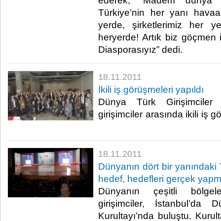
ederek, “Madem dünya k
Türkiye’nin her yanı havaa
yerde, şirketlerimiz her 
heryerde! Artık biz göçmen i
Diasporasıyız” dedi. ​ ​
18.11.2011
İkili iş görüşmeleri yapıldı
Dünya Türk Girişimciler 
girişimciler arasında ikili iş g
18.11.2011
Dünyanın dört bir yanındaki Tü
hedef, hedefleri gerçek yapm
Dünyanın çeşitli bölge
girişimciler, İstanbul’da 
Kurultayı’nda buluştu. Kurul