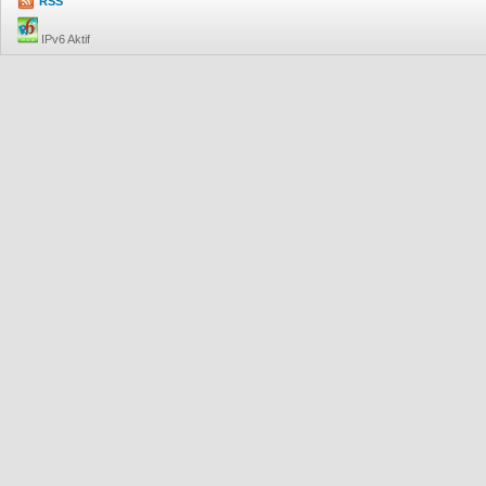
RSS
IPv6 Aktif