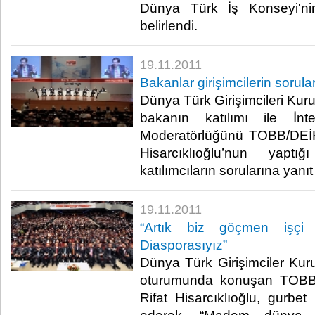
Dünya Türk İş Konseyi'ni
belirlendi.​ ​
19.11.2011
Bakanlar girişimcilerin sorular
Dünya Türk Girişimcileri Kuru
bakanın katılımı ile İnte
Moderatörlüğünü TOBB/DEİK
Hisarcıklıoğlu’nun yaptı
katılımcıların sorularına yanıt ve
19.11.2011
“Artık biz göçmen işçi 
Diasporasıyız”
Dünya Türk Girişimciler Kurul
oturumunda konuşan TOBB
Rifat Hisarcıklıoğlu, gurbet 