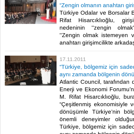
“Zengin olmanın anahtarı giriş
Türkiye Odalar ve Borsalar B
Rifat Hisarcıklıoğlu, giriş
nedeninin ''zengin olmak'
''Zengin olmak istemeyen 
anahtarı girişimcilikte arkadaşlar
17.11.2011
“Türkiye, bölgemiz için sadece
aynı zamanda bölgenin dönü
Atlantic Council, tarafından
Enerji ve Ekonomi Forumu’
M. Rifat Hisarcıklıoğlu, b
“Çeşitlenmiş ekonomisiyle 
dönüşümle Türkiye’nin bölg
önemli deneyimler olduğ
Türkiye, bölgemiz için sadece