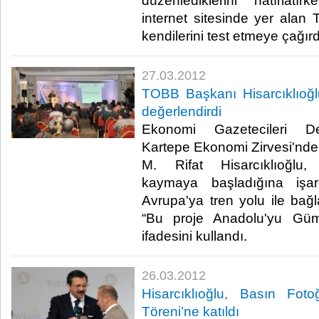
düzenlediklerini hatırlatı
internet sitesinde yer alan
kendilerini test etmeye çağırdı.​
27.03.2012
TOBB Başkanı Hisarcıklıoğl
değerlendirdi
Ekonomi Gazetecileri De
Kartepe Ekonomi Zirvesi'n
M. Rifat Hisarcıklıoğlu,
kaymaya başladığına işar
Avrupa'ya tren yolu ile bağl
“Bu proje Anadolu'yu Gümr
ifadesini kullandı.​ ​
26.03.2012
Hisarcıklıoğlu, Basın Foto
Töreni’ne katıldı