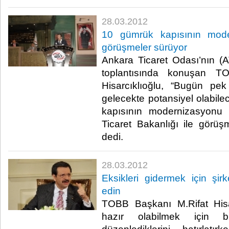
28.03.2012
10 gümrük kapısının mod
görüşmeler sürüyor
Ankara Ticaret Odası’nın (
toplantısında konuşan T
Hisarcıklıoğlu, “Bugün pek
gelecekte potansiyel olabil
kapısının modernizasyon
Ticaret Bakanlığı ile görüş
dedi.​ ​
28.03.2012
Eksikleri gidermek için şirk
edin
TOBB Başkanı M.Rifat Hisa
hazır olabilmek için bilg