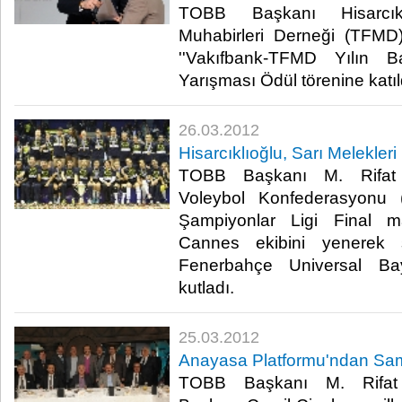
TOBB Başkanı Hisarcıkl
Muhabirleri Derneği (TFMD
''Vakıfbank-TFMD Yılın B
Yarışması Ödül törenine katıldı.
26.03.2012
Hisarcıklıoğlu, Sarı Melekleri 
TOBB Başkanı M. Rifat H
Voleybol Konfederasyonu 
Şampiyonlar Ligi Final 
Cannes ekibini yenerek 
Fenerbahçe Universal Ba
kutladı.​ ​
25.03.2012
Anayasa Platformu'ndan Sam
​ TOBB Başkanı M. Rifat