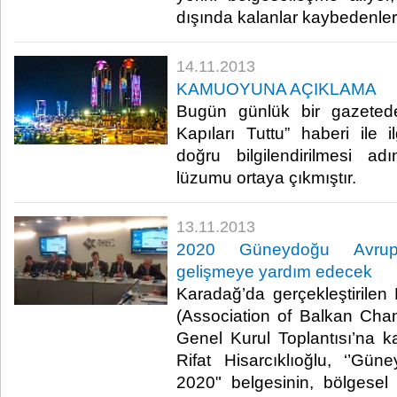
dışında kalanlar kaybedenler 
14.11.2013
KAMUOYUNA AÇIKLAMA
Bugün günlük bir gazeted
Kapıları Tuttu” haberi ile 
doğru bilgilendirilmesi a
lüzumu ortaya çıkmıştır.​
13.11.2013
2020 Güneydoğu Avrupa 
gelişmeye yardım edecek
Karadağ’da gerçekleştirilen B
(Association of Balkan Cham
Genel Kurul Toplantısı’na 
Rifat Hisarcıklıoğlu, ‘’Gün
2020" belgesinin, bölgesel