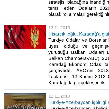
stratejisi olacağına inandığın
temsil eden Odaların 202
olarak rol almaları gerektiğinin 
13.11.2013
Hisarcıklıoğlu, Karadağ’a gitti
Türkiye Odalar ve Borsalar B
üyesi olduğu ve geçmişt
yürüttüğü Balkan Odaları Bir
Balkan Chambers-ABC), 201
Karadağ Ekonomi Odası tar
çerçevede, ABC’nin 2013
Toplantısı, 13 Kasım 2013
Karadağ’da gerçekleşecek. ​
12.11.2013
Türkiye-Azerbaycan işbirliği
Türkiye-Azerbaycan İşbirliği