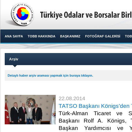
ANA SAYFA
TOBB HAKKINDA
BAŞKANIMIZ
FOTOĞRAF GALERİSİ
TOB
Arşiv
Detaylı haber arşiv araması yapmak için buraya tıklayın.
22.08.2014
TATSO Başkanı Königs’den 
Türk-Alman Ticaret ve 
Başkanı Rolf A. Königs,
Başkan Yardımcısı ve 