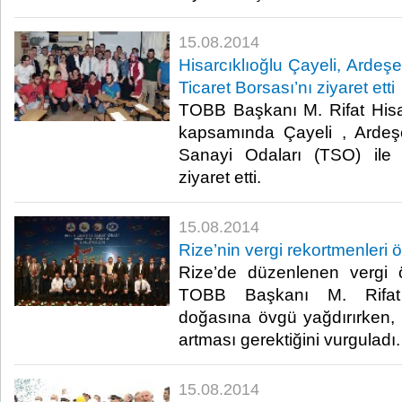
15.08.2014
Hisarcıklıoğlu Çayeli, Ardeş
Ticaret Borsası’nı ziyaret etti
TOBB Başkanı M. Rifat Hisa
kapsamında Çayeli , Ardeş
Sanayi Odaları (TSO) ile 
ziyaret etti.​
15.08.2014
Rize’nin vergi rekortmenleri öd
Rize’de düzenlenen vergi 
TOBB Başkanı M. Rifat H
doğasına övgü yağdırırken, t
artması gerektiğini vurguladı.​
15.08.2014