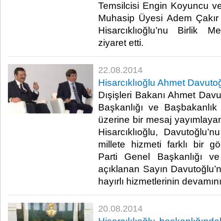
Temsilcisi Engin Koyuncu 
Muhasip Üyesi Adem Çakır
Hisarcıklıoğlu’nu Birlik 
ziyaret etti. ​
22.08.2014
Hisarcıklıoğlu Ahmet Davutoğ
Dışişleri Bakanı Ahmet Davu
Başkanlığı ve Başbakanlık 
üzerine bir mesaj yayımlay
Hisarcıklıoğlu, Davutoğlu’n
millete hizmeti farklı bir
Parti Genel Başkanlığı ve
açıklanan Sayın Davutoğlu’nu
hayırlı hizmetlerinin devamını 
20.08.2014