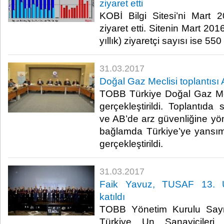
ziyaret etti
KOBİ Bilgi Sitesi’ni Mart 
ziyaret etti. Sitenin Mart 2
yıllık) ziyaretçi sayısı ise 550
31.03.2017
Doğal Gaz Meclisi toplantısı 
TOBB Türkiye Doğal Gaz Mec
gerçekleştirildi. Toplantıda s
ve AB’de arz güvenliğine yö
bağlamda Türkiye’ye yansıma
gerçekleştirildi.​
31.03.2017
Faik Yavuz, TUSAF 13. Ul
katıldı
TOBB Yönetim Kurulu Say
Türkiye Un Sanayicileri