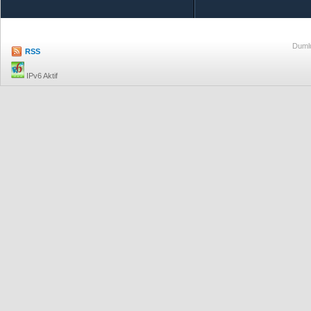
Dumlu
RSS
IPv6 Aktif