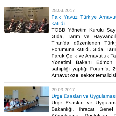
28.03.2017
Faik Yavuz Türkiye Arnavu
katıldı
TOBB Yönetim Kurulu Say
Gıda, Tarım ve Hayvancılı
Tiran’da düzenlenen Türki
Forumuna katıldı. Gıda, Tar
Faruk Çelik ve Arnavutluk Ta
Yönetimi Bakanı Edmon Pa
sahipliği yaptığı Forum’a,
Arnavut özel sektör temsilcisi k
29.03.2017
Urge Esasları ve Uygulaması
Urge Esasları ve Uygulama
Bakanlığı, İhracat Gene
Kümelenme Destekleri Da