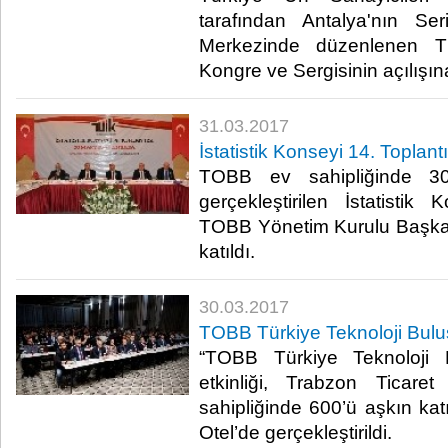
tarafından Antalya'nın Se
Merkezinde düzenlenen T
Kongre ve Sergisinin açılışına 
31.03.2017
İstatistik Konseyi 14. Toplan
TOBB ev sahipliğinde 30
gerçekleştirilen İstatistik 
TOBB Yönetim Kurulu Başka
katıldı. ​
30.03.2017
TOBB Türkiye Teknoloji Bulu
“TOBB Türkiye Teknoloji 
etkinliği, Trabzon Ticar
sahipliğinde 600’ü aşkın ka
Otel’de gerçekleştirildi.​