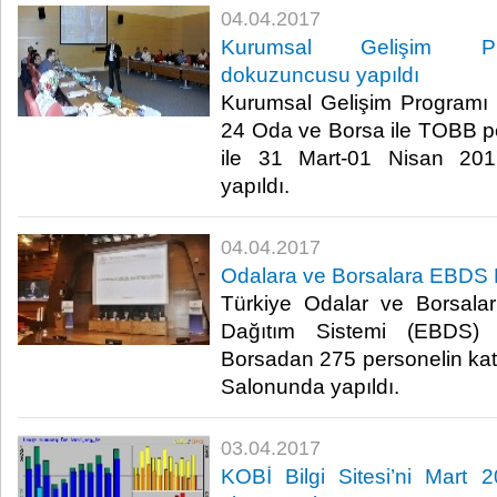
04.04.2017
Kurumsal Gelişim Prog
dokuzuncusu yapıldı
Kurumsal Gelişim Programı 
24 Oda ve Borsa ile TOBB pers
ile 31 Mart-01 Nisan 201
yapıldı.​
04.04.2017
Odalara ve Borsalara EBDS E
Türkiye Odalar ve Borsalar 
Dağıtım Sistemi (EBDS)
Borsadan 275 personelin ka
Salonunda yapıldı. ​​
03.04.2017
KOBİ Bilgi Sitesi’ni Mart 